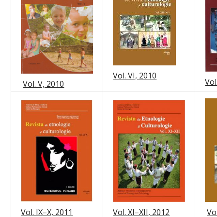
Vol. VI, 2010
Vol
Vol. V, 2010
Vol. IX–X, 2011
Vol. XI–XII, 2012
Vol