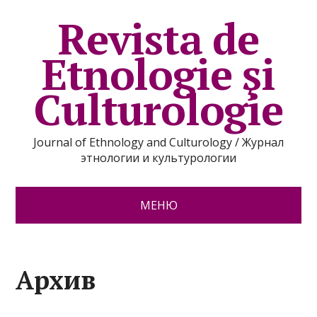
Revista de
Etnologie şi
Culturologie
Journal of Ethnology and Culturology / Журнал
этнологии и культурологии
МЕНЮ
Архив