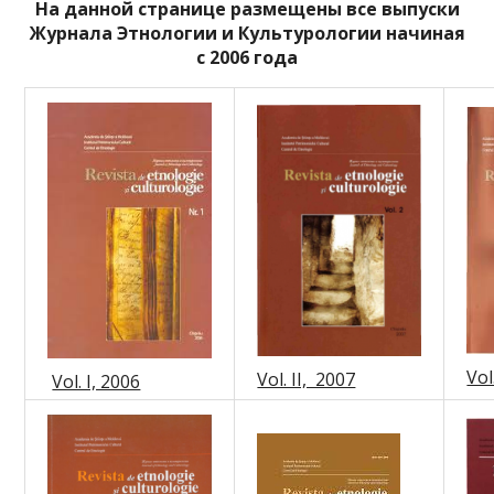
На данной странице размещены все выпуски
Журнала Этнологии и Культурологии начиная
с 2006 года
Vol
Vol. II, 2007
Vol. I, 2006