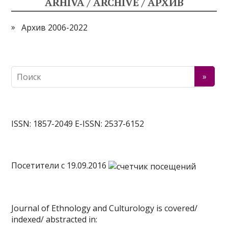
ARHIVA / ARCHIVE / АРХИВ
Архив 2006-2022
ISSN: 1857-2049 E-ISSN: 2537-6152
Посетители c 19.09.2016
Journal of Ethnology and Culturology is covered/
indexed/ abstracted in: