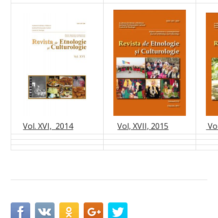
Vol. XVI, 2014
Vol
Vol, XVII, 2015