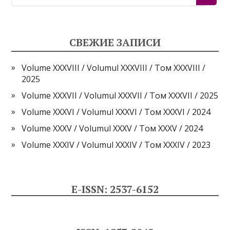
СВЕЖИЕ ЗАПИСИ
Volume XXXVIII / Volumul XXXVIII / Том XXXVIII /
2025
Volume XXXVII / Volumul XXXVII / Том XXXVII / 2025
Volume XXXVI / Volumul XXXVI / Том XXXVI / 2024
Volume XXXV / Volumul XXXV / Том XXXV / 2024
Volume XXXIV / Volumul XXXIV / Том XXXIV / 2023
E-ISSN: 2537-6152