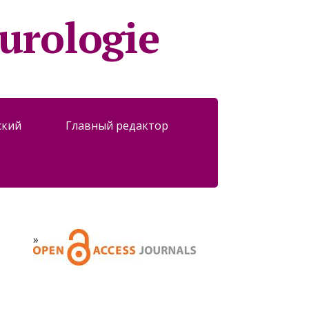
turologie
ский
Главный редактор