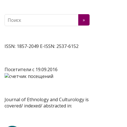
ISSN: 1857-2049 E-ISSN: 2537-6152
Посетители c 19.09.2016
Journal of Ethnology and Culturology is
covered/ indexed/ abstracted in: