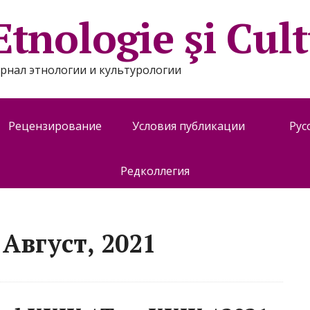
Etnologie şi Cul
 Журнал этнологии и культурологии
Рецензирование
Условия публикации
Рус
Редколлегия
Август, 2021