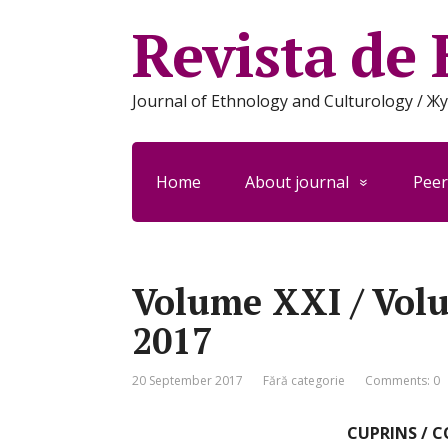
Revista de 
Journal of Ethnology and Culturology /
Home
About journal
Peer
Volume XXI / Vol
2017
20 September 2017
Fără categorie
Comments: 0
CUPRINS / 