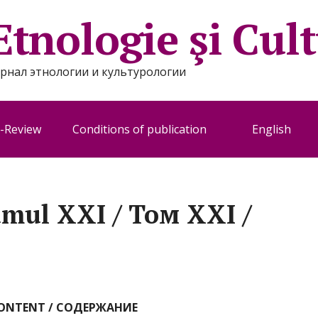
Etnologie şi Cul
 Журнал этнологии и культурологии
-Review
Conditions of publication
English
umul XXI / Том XXI /
CONTENT / СОДЕРЖАНИЕ