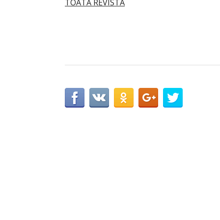
TOATĂ REVISTA