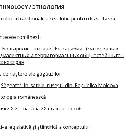
 ETHNOLOGY / ЭТНОЛОГИЯ
 culturii tradiționale – o soluție pentru dezvoltarea
ântecele românești
.
Болгарские цыгане Бессарабии (материалы к
нодиалектных и территориальных общностей цыган
ских стран
le de naştere ale găgăuzilor
i „Săgeata” în satele rusești din Republica Moldova
mitologia românească
ки XIX – начала ХХ вв. как способ
iva legislativă și științifică a conceptului