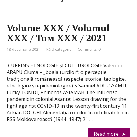
Volume XXX / Volumul
XXX / Том XXX / 2021
18 decembrie 2021
Fără categorie
Comments: 0
CUPRINS ETNOLOGIE ȘI CULTUROLOGIE Valentin
ARAPU Ciuma – „boala turcilor”: o percepție
tradițională românească (aspecte istorice, teologice,
etnologice și epidemiologice) 5 Samuel ADU-GYAMFI,
Lucky TOMDI, Phinehas ASIAMAH The influenza
pandemic in colonial Asante: Lesson drawing for the
fight against COVID-19 in the twenty-first century 11
Adrian DOLGHI Alimentația copiilor în orfelinatele din
RSS Moldovenească (1944–1947) 21 …
Read more