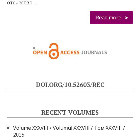
отечество …
Read more
DOI.ORG/10.52603/REC
RECENT VOLUMES
Volume XXXVIII / Volumul XXXVIII / Том XXXVIII /
2025