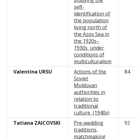
self-
identification of
the population
living north of
the Azov Sea in
the 1920s–
1930s under
conditions of
multiculturalism
Valentina URSU
Actions of the
84
Soviet
Moldovan
authorities in
relation to
traditional
culture (1940s)
Tatiana ZAICOVSKI
Pre-wedding
92
traditions,
matchmaking