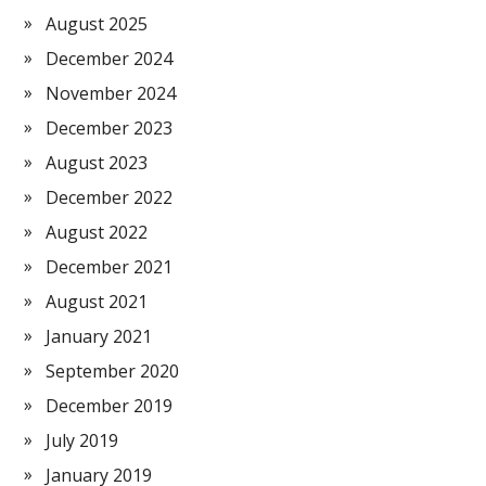
August 2025
December 2024
November 2024
December 2023
August 2023
December 2022
August 2022
December 2021
August 2021
January 2021
September 2020
December 2019
July 2019
January 2019