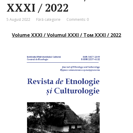
XXXI / 2022
5 August 2022
Fără categorie
Comments: 0
Volume XXXI / Volumul XXXI / Том XXXI / 2022