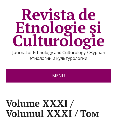
Revista de
Etnologie şi
Culturologie
Journal of Ethnology and Culturology / Журнал
этнологии и культурологии
MENU
Volume XXXI /
Volumul XXXI / Том