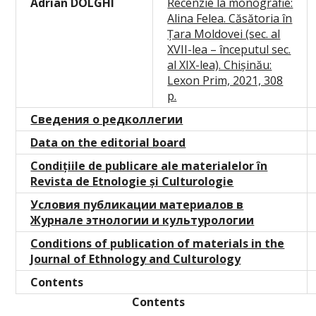
Adrian DOLGHI
Recenzie la monografie:
Alina Felea. Căsătoria în
Țara Moldovei (sec. al
XVII-lea – începutul sec.
al XIX-lea). Chișinău:
Lexon Prim, 2021, 308
p.
Сведения о редколлегии
Data on the editorial board
Condițiile de publicare ale materialelor în
Revista de Etnologie și Culturologie
Условия публикации материалов в
Журнале этнологии и культурологии
Conditions of publication of materials in the
Journal of Ethnology and Culturology
Contents
Contents