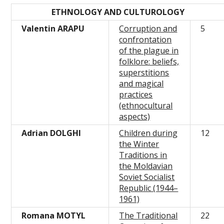
ETHNOLOGY AND CULTUROLOGY
Valentin ARAPU
Corruption and
5
confrontation
of the plague in
folklore: beliefs,
superstitions
and magical
practices
(ethnocultural
aspects)
Adrian DOLGHI
Children during
12
the Winter
Traditions in
the Moldavian
Soviet Socialist
Republic (1944–
1961)
Romana MOTYL
The Traditional
22